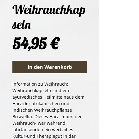
Weihrauchkap
seln
Preis
54,95 €
In den Warenkorb
Information zu Weihrauch:
Weihrauchkapseln sind ein 
ayurvedisches Heilmittelnaus dem 
Harz der afrikanischen und 
indischen Weihrauchpflanze 
Boswellia. Dieses Harz - eben der 
Weihrauch- war während 
Jahrtausenden ein wertvolles 
Kultur-und Therapiegut in der 