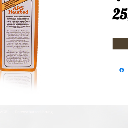
25
AGB
Datenschutzerklärung