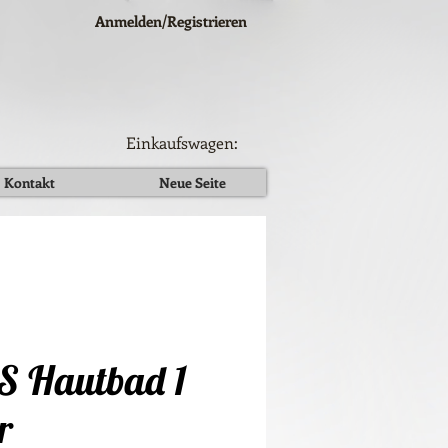
Anmelden/Registrieren
Einkaufswagen:
Kontakt
Neue Seite
S Hautbad 1
r