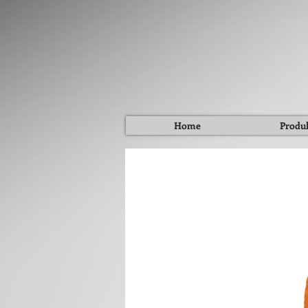
Home
Produ