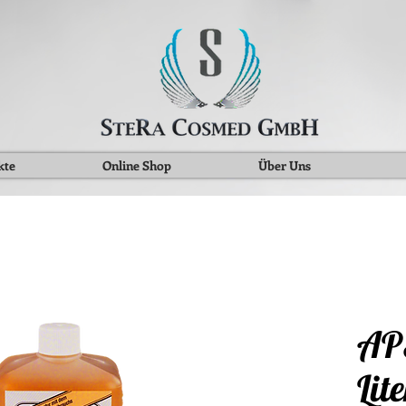
kte
Online Shop
Über Uns
AP
Lite