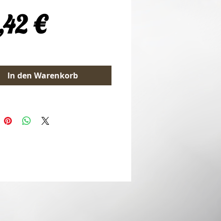
Preis
,42 €
In den Warenkorb